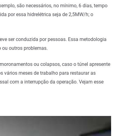
xemplo, são necessários, no mínimo, 6 dias, tempo
ida por essa hidrelétrica seja de 2,5MW/h; o
deve ser conduzida por pessoas. Essa metodologia
o ou outros problemas.
esmoronamentos ou colapsos, caso o túnel apresente
os vários meses de trabalho para restaurar as
ssal com a interrupção da operação. Vejam esse