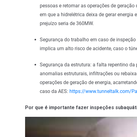
pessoas e retomar as operações de geração d
em que a hidrelétrica deixa de gerar energia 
prejuízo seria de 360MW.
Segurança do trabalho em caso de inspeção 
implica um alto risco de acidente, caso o t
Segurança da estrutura: a falta repentino d
anomalias estruturais, infiltrações ou rebai
operações de geração de energia, acarretan
caso da AES:
https://www.tunneltalk.com/Pa
Por que é importante fazer inspeções subaquát