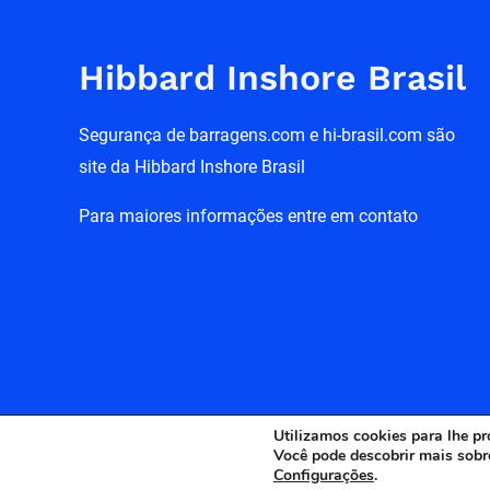
Hibbard Inshore Brasil
Segurança de barragens.com e hi-brasil.com são
site da Hibbard Inshore Brasil
Para maiores informações entre em contato
Utilizamos cookies para lhe pr
Você pode descobrir mais sobr
Configurações
.