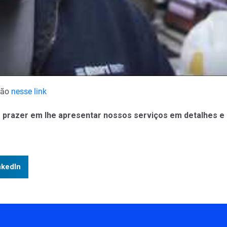
ção
nesse link
prazer em lhe apresentar nossos serviços em detalhes e lh
nkedIn