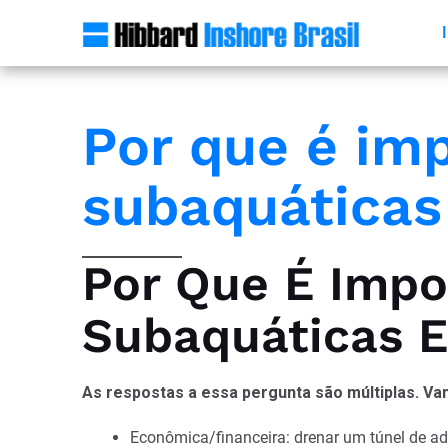
Por que é im
subaquáticas
Por Que É Impo
Subaquáticas E
As respostas a essa pergunta são múltiplas. Vam
Econômica/financeira: drenar um túnel de ad