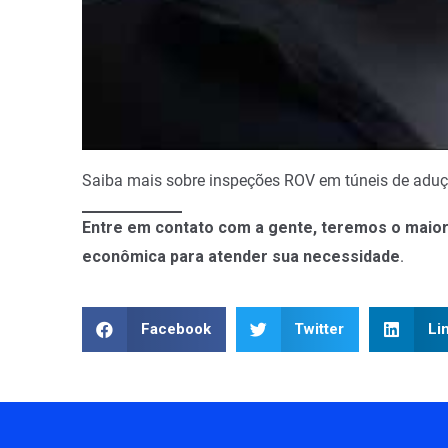
Saiba mais sobre inspeções ROV em túneis de adu
Entre em contato com a gente, teremos o maior 
econômica para atender sua necessidade
.
Facebook
Twitter
Li